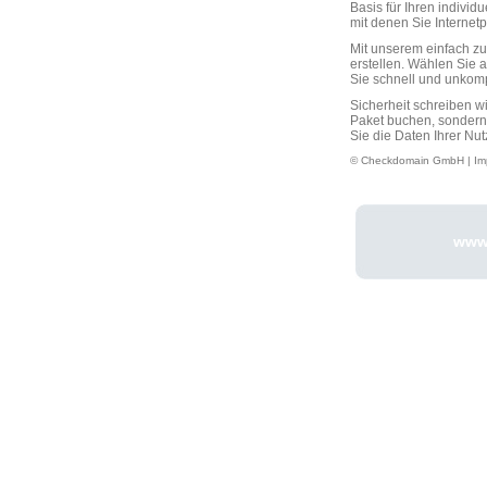
Basis für Ihren individ
mit denen Sie Interne
Mit unserem einfach 
erstellen. Wählen Sie 
Sie schnell und unkompli
Sicherheit schreiben w
Paket buchen, sondern
Sie die Daten Ihrer Nut
© Checkdomain GmbH |
Im
www