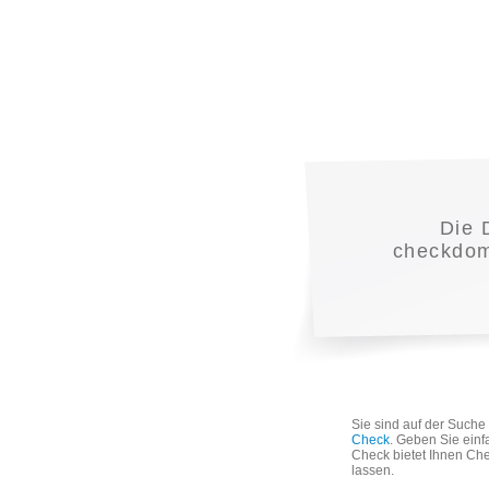
Die
checkdoma
Sie sind auf der Such
Check
. Geben Sie einf
Check bietet Ihnen Che
lassen.