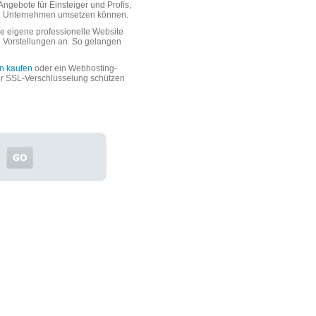
ngebote für Einsteiger und Profis,
oße Unternehmen umsetzen können.
 eigene professionelle Website
n Vorstellungen an. So gelangen
n kaufen
oder ein Webhosting-
er SSL-Verschlüsselung schützen