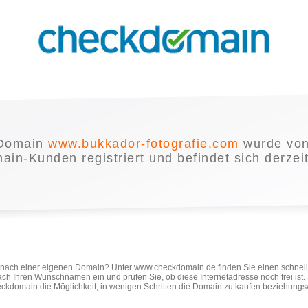
 Domain
www.bukkador-fotografie.com
wurde von
in-Kunden registriert und befindet sich derzei
e nach einer eigenen Domain? Unter www.checkdomain.de finden Sie einen schnel
ach Ihren Wunschnamen ein und prüfen Sie, ob diese Internetadresse noch frei ist
ckdomain die Möglichkeit, in wenigen Schritten die Domain zu kaufen beziehungs